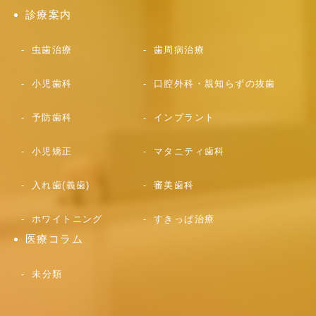
診療案内
虫歯治療
歯周病治療
小児歯科
口腔外科・親知らずの抜歯
予防歯科
インプラント
小児矯正
マタニティ歯科
入れ歯(義歯)
審美歯科
ホワイトニング
すきっぱ治療
医療コラム
未分類