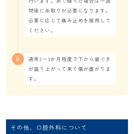
行います。糸で縫った場合は一週
間後に糸取りが必要になります。
必要に応じて痛み止めを服用して
ください。
通常2〜3か月程度で下から歯ぐき
6
が盛り上がって来て傷が塞がりま
す。
その他、口腔外科について