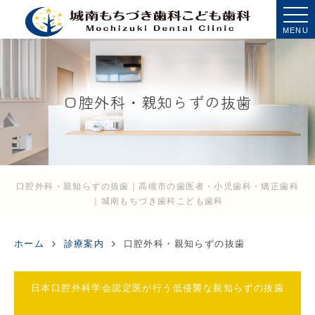
MENU
口腔外科・親知らずの抜歯
口腔外科・親知らずの抜歯｜高槻市の歯医者・小児歯科・矯正歯科
｜城南もちづき歯科こども歯科
ホーム
診療案内
口腔外科・親知らずの抜歯
日本口腔外科学会認定医が行う低侵襲な親知らずの抜歯