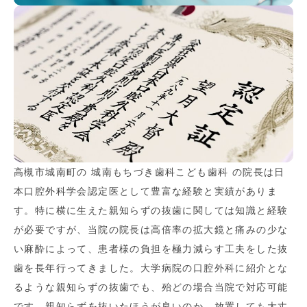
高槻市城南町の 城南もちづき歯科こども歯科 の院長は日
本口腔外科学会認定医として豊富な経験と実績がありま
す。特に横に生えた親知らずの抜歯に関しては知識と経験
が必要ですが、当院の院長は高倍率の拡大鏡と痛みの少な
い麻酔によって、患者様の負担を極力減らす工夫をした抜
歯を長年行ってきました。大学病院の口腔外科に紹介とな
るような親知らずの抜歯でも、殆どの場合当院で対応可能
です。親知らずを抜いたほうが良いのか、放置しても大丈