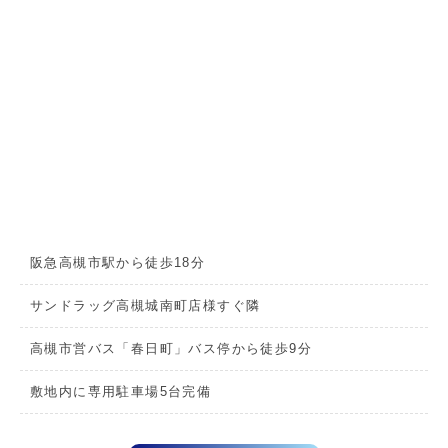
阪急高槻市駅から徒歩18分
サンドラッグ高槻城南町店様すぐ隣
高槻市営バス「春日町」バス停から徒歩9分
敷地内に専用駐車場5台完備