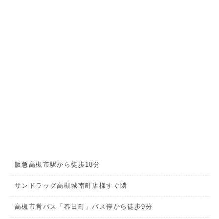
阪急高槻市駅から徒歩18分
サンドラッグ高槻城南町店様すぐ隣
高槻市営バス「春日町」バス停から徒歩9分