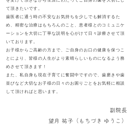
を受けて頂きながら生涯にわたってご自身の歯を大切にし
て頂きたいです。
歯医者に通う時の不安なお気持ちを少しでも解消するた
め、精密な治療はもちろんのこと、患者様とのコミュニケ
ーションを大切に丁寧な説明を心がけて日々診療させて頂
いております。
お子様からご高齢の方まで、ご自身のお口の健康を保つこ
とにより、皆様の人生がより素晴らしいものになるよう務
めさせて頂きます！
また、私自身も現在子育てに奮闘中ですので、歯磨きや歯
並びなど大切なお子様の日々のお困りごとをお気軽に相談
して頂ければと思います。
副院長
望月 祐子（もちづき ゆうこ）