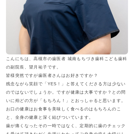
こんにちは、高槻市の歯医者 城南もちづき歯科こども歯科
の副院長、望月祐子です。
皆様突然ですが歯医者さんはお好きですか？
残念ながら笑顔で「YES！」と答えてくださる方は少ない
のではないでしょうか。ですが健康は大事ですか？との問
いに殆どの方が「もちろん！」とおっしゃると思います。
お口の健康はお食事を美味しく食べるのはもちろんのこ
と、全身の健康と深く結びついています。
歯が痛くなったその一時ではなく、定期的に歯のチェック