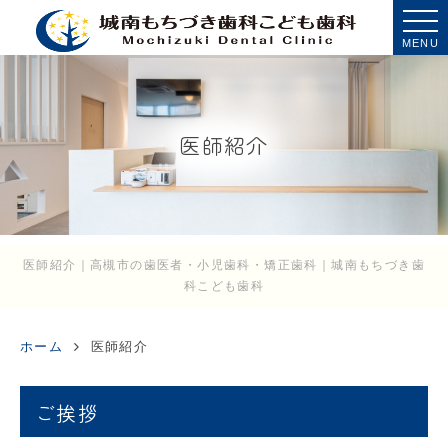
MENU
医師紹介
医師紹介｜高槻市の歯医者・小児歯科・矯正歯科｜城南もちづき歯
科こども歯科
ホーム
医師紹介
ご挨拶