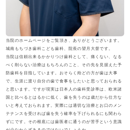
当院のホームページをご覧頂き、ありがとうございます。
城南もちづき歯科こども歯科、院長の望月大督です。
当院は信頼出来るかかりつけ歯科として、痛くない、なる
べく削らない治療はもちろんのこと、その先を見据えた予
防歯科を目指しています。おそらく殆どの方が歯は大事
で、生涯に渡り自分の歯で食事をしたいと思っておられる
と思います。ですが現実は日本人の歯科受診率は、欧米諸
国と比べるとはるかに低く、歯を失うのは歳だから仕方な
いと考えておられます。実際には適切な治療とお口のメン
テナンスを受ければ歯を失う確率を下げられるにも関わら
ずにです。その根底には歯医者に通うのが苦手という意識
が少なからずあるのではないでしょうか。