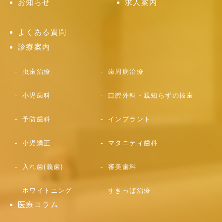
お知らせ
求人案内
よくある質問
診療案内
虫歯治療
歯周病治療
小児歯科
口腔外科・親知らずの抜歯
予防歯科
インプラント
小児矯正
マタニティ歯科
入れ歯(義歯)
審美歯科
ホワイトニング
すきっぱ治療
医療コラム