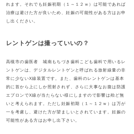
れます。それでも妊娠初期（１～１２ｗ）は可能であれば
治療は避けた方が良いため、妊娠の可能性がある方はお申
し出ください。
レントゲンは撮っていいの？
高槻市の歯医者 城南もちづき歯科こども歯科で用いるレ
ントゲンは、デジタルレントゲンと呼ばれる放射線量の非
常に少ないX線装置です。また、歯科のレントゲンは基本
的に首から上にしか照射されず、さらに大事なお腹は防護
エプロンでX線が当たらない様にしますので影響は殆ど無
いと考えられます。ただし妊娠初期（１～１２ｗ）は万が
一を考慮し、避けた方が望ましいとされています。妊娠の
可能性がある方はお申し出下さい。