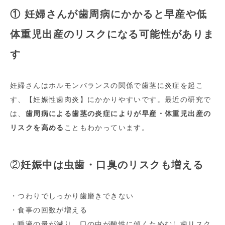
① 妊婦さんが歯周病にかかると早産や低
体重児出産のリスクになる可能性がありま
す
妊婦さんはホルモンバランスの関係で歯茎に炎症を起こ
す、【妊娠性歯肉炎】にかかりやすいです。最近の研究で
は、
歯周病による歯茎の炎症によりが早産・体重児出産の
リスクを高める
こともわかっています。
②
妊娠中は虫歯・口臭のリスクも増える
・つわりでしっかり歯磨きできない
・食事の回数が増える
・唾液の量が減り、口の中が酸性に傾くためむし歯リスク