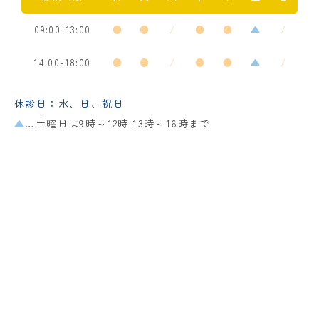
09:00-13:00
●
●
/
●
●
▲
/
14:00-18:00
●
●
/
●
●
▲
/
休診日：水、日、祝日
▲
…土曜日は9時～12時 13時～16時まで