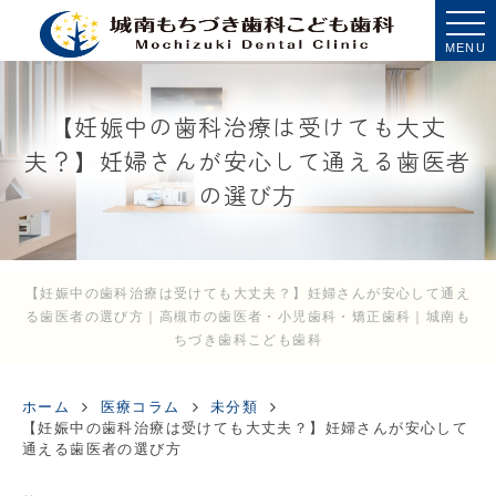
MENU
【妊娠中の歯科治療は受けても大丈
夫？】妊婦さんが安心して通える歯医者
の選び方
【妊娠中の歯科治療は受けても大丈夫？】妊婦さんが安心して通え
る歯医者の選び方｜高槻市の歯医者・小児歯科・矯正歯科｜城南も
ちづき歯科こども歯科
ホーム
医療コラム
未分類
【妊娠中の歯科治療は受けても大丈夫？】妊婦さんが安心して
通える歯医者の選び方