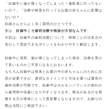
「妊娠中に歯が痛くなってしまった！歯医者に行ってもい
いの？」「治療や検査を行ってもお腹の赤ちゃんに影響は
ないの？」
妊婦さんからよく頂く質問のひとつです。
実は、
妊娠中こそ歯科治療や検診が大切なんです
。
今回は、妊娠中の歯科治療について、時期ごとの注意点や
安心して受診できるポイントをわかりやすく解説します。
妊娠中に突然、歯が痛くなってしまった場合、治療を受け
て良いものかご不安になるとおもいます。
もちろん妊娠中は母体とお腹の中の赤ちゃんにのために注
意が必要ですが、適切なタイミングと方法を選べば通常の
歯科治療が可能です。妊娠中はホルモンバランスの崩れか
ら歯周病や虫歯になりやすくなります。痛みがあるのを我
慢する方が母体にとって悪影響となりますので、お困りの
際は当院にご相談下さい。