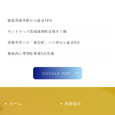
阪急高槻市駅から徒歩18分
サンドラッグ高槻城南町店様すぐ隣
高槻市営バス「春日町」バス停から徒歩9分
敷地内に専用駐車場5台完備
GOOGLE MAP
ホーム
医師紹介